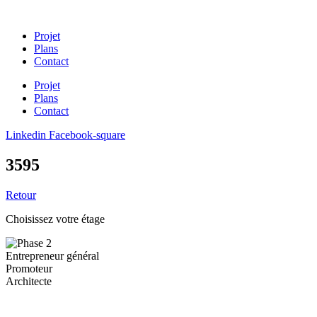
Projet
Plans
Contact
Projet
Plans
Contact
Linkedin
Facebook-square
3595
Retour
Choisissez votre étage
Entrepreneur général
Promoteur
Architecte